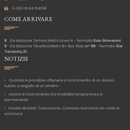
(+39) 06.64764139
COME ARRIVARE
Da stazione Termini Metro Linea A - fermata
San Giovanni
Da stazione Tiburtina Metro B+ Bus Atac
n° 85
- fermata
Via
Taranto,21
NOTIZIE
Quando è possibile ottenere il risarcimento di un danno
subito a seguito di un sinistro
Lesioni e risarcimento tra invalidità temporanea e
permanente
Insidie stradali: Cassazione, Comune risarcisca chi cade in
una buca