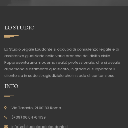
LO STUDIO
Lo Studio Legale Laudante si occupa di consulenza legale e di
assistenza giudiziaria nelle varie branche del diritto civile.
Rappresenta una moderna realtà professionale, che si avvale
di personale altamente qualificato, in grado di supportare il
cliente sia in sede stragiudiziale che in sede di contenzioso.
INFO
Via Taranto, 21 00183 Roma.
(+39) 06.64764139
info[@]studiolegalelaudante.it