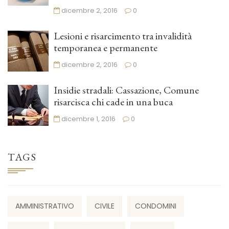
dicembre 2, 2016
0
Lesioni e risarcimento tra invalidità
temporanea e permanente
dicembre 2, 2016
0
Insidie stradali: Cassazione, Comune
risarcisca chi cade in una buca
dicembre 1, 2016
0
TAGS
AMMINISTRATIVO
CIVILE
CONDOMINI