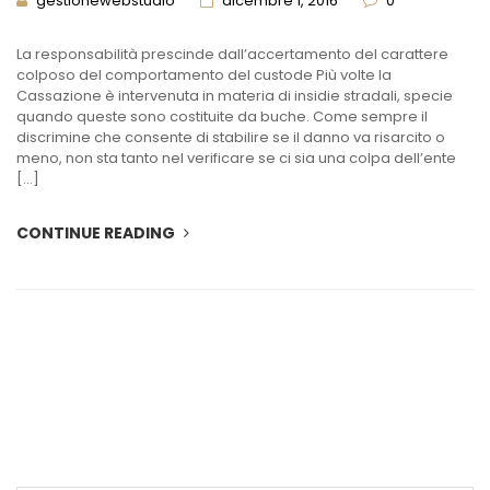
gestionewebstudio
dicembre 1, 2016
0
La responsabilità prescinde dall’accertamento del carattere
colposo del comportamento del custode Più volte la
Cassazione è intervenuta in materia di insidie stradali, specie
quando queste sono costituite da buche. Come sempre il
discrimine che consente di stabilire se il danno va risarcito o
meno, non sta tanto nel verificare se ci sia una colpa dell’ente
[…]
CONTINUE READING