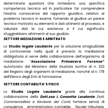
determinate questioni che richiedono una specifica
competenza tecnica ed in particolare far comprendere
l’esatta conoscenza del rapporto giuridico, relativo al
problema tecnico in esame, fornendo al giudice un parere
tecnico motivato su elementi e dati attinenti al processo, e
valutare dati la cui esistenza e il cui significato
sfuggirebbero altrimenti al suo giudizio.
SETTORE MEDIAZIONE E ARBITRATO
Lo
Studio legale Laudante
per la soluzione stragiudiziale
di controversie nella quali è prevista la mediazione
obbligatoria si serve della collaborazione dell’organismo di
mediazione “
Associazione Primavera Forense”
autorizzato dal Ministero della Giustizia iscritta al n. 322
del Registro degli organismi di mediazione, nonché al n. 178
dell’Elenco degli Enti di formazione.
SETTORE CONTABILITA’ E FISCO
Lo
Studio Legale Laudante
grazie alla continua
collaborazione della
Dott.ssa I. Concetta Laudante
Dott.
Commercialista e Revisore dei Conti,
fornisce servizi di
consulenza amministrativo-contabile, fiscale-tributaria,