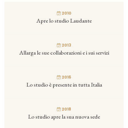
2010
Apre lo studio Laudante
2013
Allarga le sue collaborazioni e i sui servizi
2016
Lo studio è presente in tutta Italia
2018
Lo studio apre la sua nuova sede