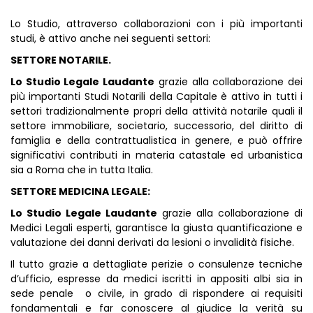
Lo Studio, attraverso collaborazioni con i più importanti
studi, è attivo anche nei seguenti settori:
SETTORE NOTARILE.
Lo Studio Legale Laudante
grazie alla collaborazione dei
più importanti Studi Notarili della Capitale è attivo in tutti i
settori tradizionalmente propri della attività notarile quali il
settore
immobiliare, societario, successorio
, del diritto di
famiglia e della contrattualistica in genere, e può offrire
significativi contributi in materia catastale ed urbanistica
sia a Roma che in tutta Italia.
SETTORE MEDICINA LEGALE:
Lo Studio Legale Laudante
grazie alla collaborazione di
Medici Legali esperti, garantisce la giusta quantificazione e
valutazione dei danni derivati da lesioni o invalidità fisiche.
Il tutto grazie a dettagliate perizie o consulenze tecniche
d’ufficio, espresse da medici iscritti in appositi albi sia in
sede penale
o civile, in grado di rispondere ai requisiti
fondamentali e far conoscere al giudice la verità su