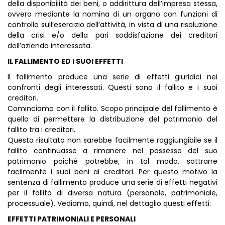
della disponibilità dei beni, o addirittura dell’impresa stessa,
ovvero mediante la nomina di un organo con funzioni di
controllo sull’esercizio dell’attività, in vista di una risoluzione
della crisi e/o della pari soddisfazione dei creditori
dell’azienda interessata.
IL FALLIMENTO ED I SUOI EFFETTI
Il fallimento produce una serie di effetti giuridici nei
confronti degli interessati. Questi sono il fallito e i suoi
creditori.
Cominciamo con il fallito. Scopo principale del fallimento è
quello di permettere la distribuzione del patrimonio del
fallito tra i creditori.
Questo risultato non sarebbe facilmente raggiungibile se il
fallito continuasse a rimanere nel possesso del suo
patrimonio poiché potrebbe, in tal modo, sottrarre
facilmente i suoi beni ai creditori. Per questo motivo la
sentenza di fallimento produce una serie di effetti negativi
per il fallito di diversa natura (personale, patrimoniale,
processuale). Vediamo, quindi, nel dettaglio questi effetti:
EFFETTI PATRIMONIALI E PERSONALI