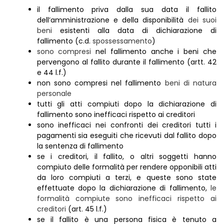
il fallimento priva dalla sua data il fallito
dell’amministrazione e della disponibilità
dei suoi
beni
esistenti alla data di dichiarazione di
fallimento (c.d.
spossessamento
)
sono compresi
nel fallimento anche i beni che
pervengono al fallito durante il fallimento (artt. 42
e 44 l.f.)
non sono compresi nel fallimento
beni di natura
personale
tutti gli atti compiuti dopo la dichiarazione di
fallimento sono inefficaci rispetto ai creditori
sono inefficaci nei confronti dei creditori tutti i
pagamenti sia eseguiti che ricevuti dal fallito dopo
la sentenza di fallimento
se i creditori, il fallito, o altri soggetti hanno
compiuto delle formalità per rendere opponibili atti
da loro compiuti a terzi, e queste sono state
effettuate dopo la dichiarazione di fallimento,
le
formalità compiute sono inefficaci rispetto ai
creditori
(art. 45 l.f.)
se il fallito è una persona fisica è tenuto a