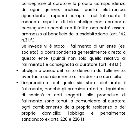
consegnare al curatore la propria corrispondenza
di ogni genere, inclusa quella elettronica,
riguardante i rapporti compresi nel fallimento. Il
mancato rispetto di tale obbligo non comporta
conseguenze penali, ma il fallito non potrà essere
ammesso al beneficio della esdebitazione (art. 142
n.3 l.f.)
Se invece vi è stato il fallimento di un ente (es.
società) la corrispondenza generalmente diretta a
questo ente (quindi non solo quella relativa al
fallimento) è consegnata al curatore (art. 48 l.f.)
obblighi a carico del fallito derivanti dal fallimento,
eventuale cambiamento di residenza o domicilio
l’imprenditore del quale sia stato dichiarato il
fallimento, nonché gli amministratori o i liquidatori
di società o enti soggetti alla procedura di
fallimento sono tenuti a comunicare al curatore
ogni cambiamento della propria residenza o del
proprio domicilio; l’obbligo è penalmente
sanzionato ex artt. 220 e 226 l.f.