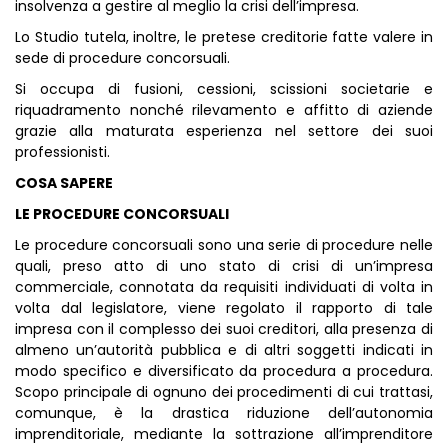
insolvenza a gestire al meglio la crisi dell’impresa.
Lo Studio tutela, inoltre, le pretese creditorie fatte valere in
sede di procedure concorsuali.
Si occupa di fusioni, cessioni, scissioni societarie e
riquadramento nonché rilevamento e affitto di aziende
grazie alla maturata esperienza nel settore dei suoi
professionisti.
COSA SAPERE
LE PROCEDURE CONCORSUALI
Le procedure concorsuali sono una serie di procedure nelle
quali, preso atto di uno stato di crisi di un’impresa
commerciale, connotata da requisiti individuati di volta in
volta dal legislatore, viene regolato il rapporto di tale
impresa con il complesso dei suoi creditori, alla presenza di
almeno un’autorità pubblica e di altri soggetti indicati in
modo specifico e diversificato da procedura a procedura.
Scopo principale di ognuno dei procedimenti di cui trattasi,
comunque, è la drastica riduzione dell’autonomia
imprenditoriale, mediante la sottrazione all’imprenditore